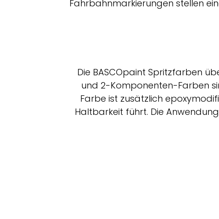
Fahrbahnmarkierungen stellen eine
Die BASCOpaint Spritzfarben übe
und 2-Komponenten-Farben sind
Farbe ist zusätzlich epoxymodi
Haltbarkeit führt. Die Anwendung