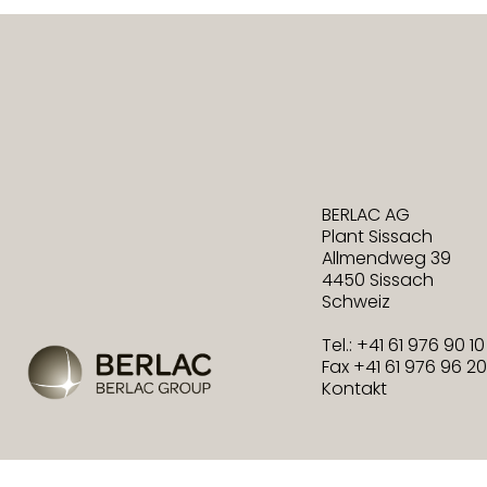
BERLAC AG
Plant Sissach
Allmendweg 39
4450 Sissach
Schweiz
Tel.: +41 61 976 90 10
Fax +41 61 976 96 20
Kontakt