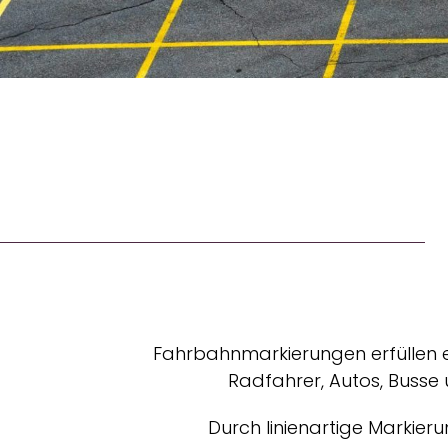
Fahrbahnmarkierungen erfüllen ei
Radfahrer, Autos, Busse 
Durch linienartige Markier