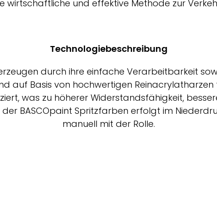
 wirtschaftliche und effektive Methode zur Verke
Technologiebeschreibung
rzeugen durch ihre einfache Verarbeitbarkeit sowie
 auf Basis von hochwertigen Reinacrylatharzen 
fiziert, was zu höherer Widerstandsfähigkeit, bes
 der BASCOpaint Spritzfarben erfolgt im Niederdr
manuell mit der Rolle.