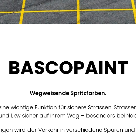
BASCOPAINT
Wegweisende Spritzfarben.
ne wichtige Funktion für sichere Strassen. Strass
und Lkw sicher auf ihrem Weg – besonders bei Neb
ungen wird der Verkehr in verschiedene Spuren und 