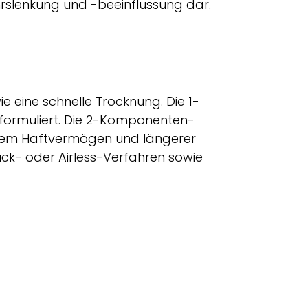
hrslenkung und -beeinflussung dar.
 eine schnelle Trocknung. Die 1-
formuliert. Die 2-Komponenten-
serem Haftvermögen und längerer
uck- oder Airless-Verfahren sowie