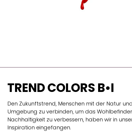
TREND COLORS B•I
Den Zukunftstrend, Menschen mit der Natur und
Umgebung zu verbinden, um das Wohlbefinden
Nachhaltigkeit zu verbessern, haben wir in unse
Inspiration eingefangen.