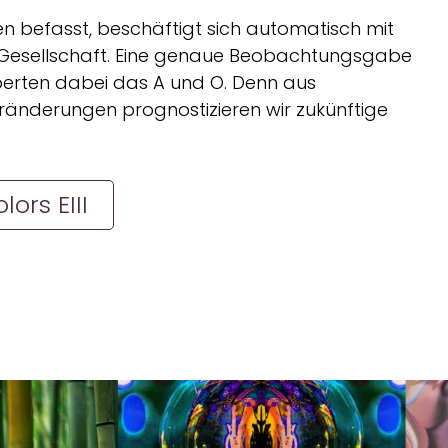
en befasst, beschäftigt sich automatisch mit
esellschaft. Eine genaue Beobachtungsgabe
xperten dabei das A und O. Denn aus
änderungen prognostizieren wir zukünftige
ors EIII