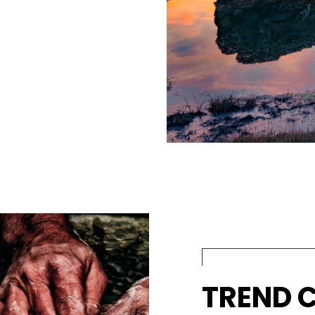
TREND C