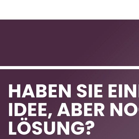
HABEN SIE EI
IDEE, ABER N
LÖSUNG?