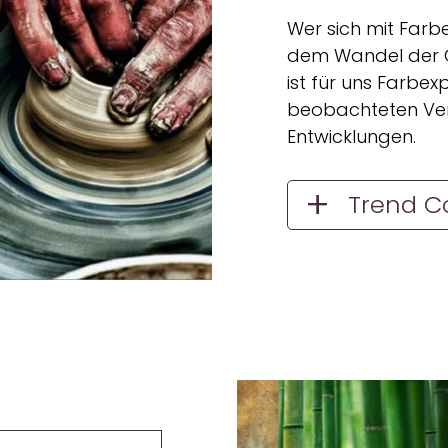
Wer sich mit Farb
dem Wandel der G
ist für uns Farbe
beobachteten Ver
Entwicklungen.
Trend Col