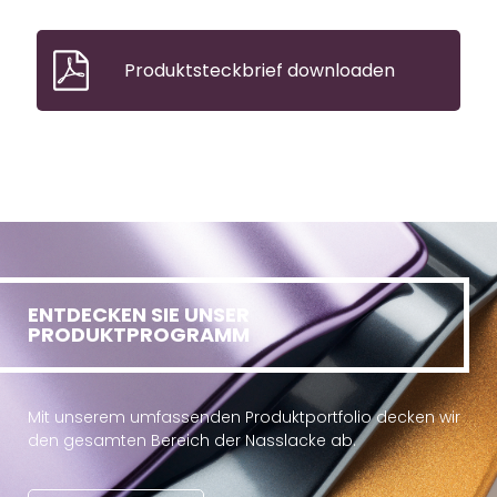
Produktsteckbrief downloaden
ENTDECKEN SIE UNSER
PRODUKTPROGRAMM
Mit unserem umfassenden Produktportfolio decken wir
den gesamten Bereich der Nasslacke ab.