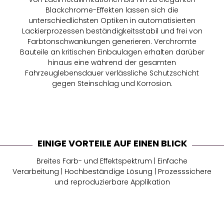
Blackchrome-Effekten lassen sich die
unterschiedlichsten Optiken in automatisierten
Lackierprozessen beständigkeitsstabil und frei von
Farbtonschwankungen generieren. Verchromte
Bauteile an kritischen Einbaulagen erhalten darüber
hinaus eine während der gesamten
Fahrzeuglebensdauer verlässliche Schutzschicht
gegen Steinschlag und Korrosion.
EINIGE VORTEILE AUF EINEN BLICK
Breites Farb- und Effektspektrum | Einfache
Verarbeitung | Hochbeständige Lösung | Prozesssichere
und reproduzierbare Applikation