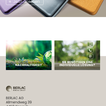
Jetzt ansehen
SIE BENÖTIGEN EINE
NACHHALTIGKEIT
INDIVIDUELLE LÖSUNG?
BERLAC AG
Allmendweg 39