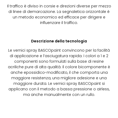
Il traffico è diviso in corsie e direzioni diverse per mezzo
di linee di demarcazione. La segnaletica orizzontale è
un metodo economico ed efficace per dirigere e
influenzare il traffico.
Descrizione della tecnologia
Le vernici spray BASCOpaint convincono per la facilità
di applicazione e l’asciugatura rapida. I colori a 1 e 2
componenti sono formulati sulla base di resine
acriliche pure di alta qualità. Il colore bicomponente è
anche epossidico-modificato, il che comporta una
maggiore resistenza, una migliore adesione e una
maggiore durata. Le vernici spray BASCOpaint si
applicano con il metodo a bassa pressione o airless,
ma anche manualmente con un rullo.