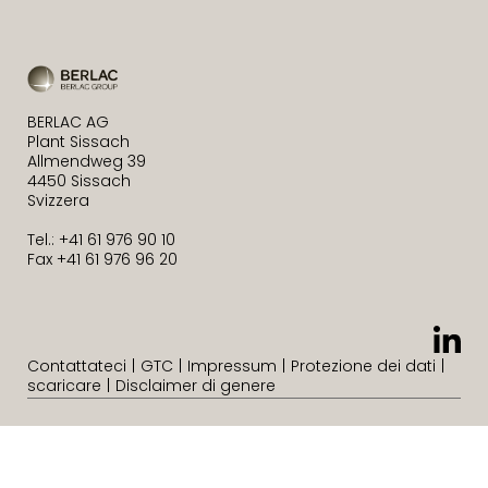
BERLAC AG
Plant Sissach
Allmendweg 39
4450 Sissach
Svizzera
Tel.: +41 61 976 90 10
Fax +41 61 976 96 20
Contattateci
GTC
Impressum
Protezione dei dati
scaricare
Disclaimer di genere