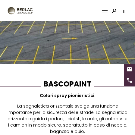
IT
Skip
to
content
BASCOPAINT
Colori spray pionieristici.
La segnaletica orizzontale svolge una funzione
importante per la sicurezza delle strade. La segnaletica
orizzontale guida i pedoni, i ciclisti, le auto, gli autobus e
i camion in modo sicuro, soprattutto in caso di nebbia,
bagnato e buio.