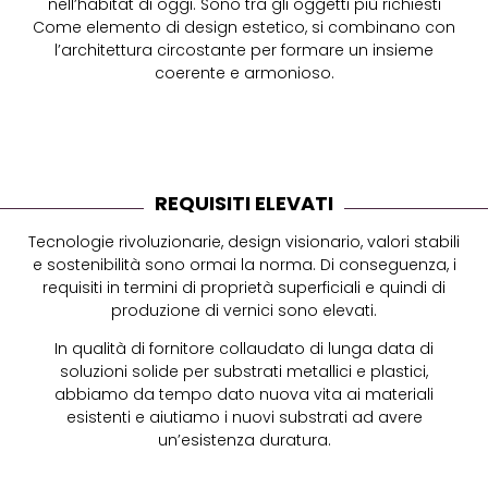
nell’habitat di oggi. Sono tra gli oggetti più richiesti
Come elemento di design estetico, si combinano con
l’architettura circostante per formare un insieme
coerente e armonioso.
REQUISITI ELEVATI
Tecnologie rivoluzionarie, design visionario, valori stabili
e sostenibilità sono ormai la norma. Di conseguenza, i
requisiti in termini di proprietà superficiali e quindi di
produzione di vernici sono elevati.
In qualità di fornitore collaudato di lunga data di
soluzioni solide per substrati metallici e plastici,
abbiamo da tempo dato nuova vita ai materiali
esistenti e aiutiamo i nuovi substrati ad avere
un’esistenza duratura.