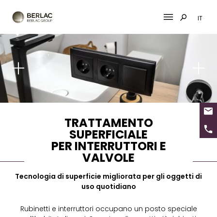
IT
Skip
to
content
TRATTAMENTO
SUPERFICIALE
PER INTERRUTTORI E
VALVOLE
Tecnologia di superficie migliorata per gli oggetti di
uso quotidiano
Rubinetti e interruttori occupano un posto speciale