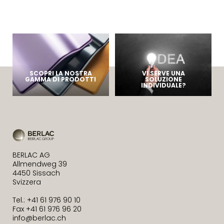
SCOPRI LA NOSTRA
VI SERVE UNA
GAMMA DI PRODOTTI
SOLUZIONE
INDIVIDUALE?
BERLAC AG
Allmendweg 39
4450 Sissach
Svizzera
Tel.: +41 61 976 90 10
Fax +41 61 976 96 20
info@berlac.ch