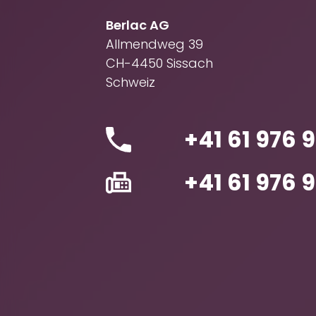
Berlac AG
Allmendweg 39
CH-4450 Sissach
Schweiz
+41 61 976 9
+41 61 976 