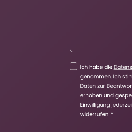
Ich habe die
Datens
genommen. Ich sti
Daten zur Beantwor
erhoben und gespei
Einwilligung jederze
widerrufen. *