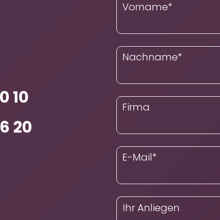
Vorname
*
Nachname
*
0 10
Firma
96 20
E-Mail
*
Ihr Anliegen