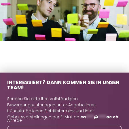
INTERESSIERT? DANN KOMMEN SIE IN UNSER
TEAM!
Senden Sie bitte Ihre vollständigen
Bewerbungsunterlagen unter Angabe Ihres
frühestmöglichen Eintrittstermins und Ihrer
Gehaltsvorstellungen per E-Mail an
ca
****
@
****
ac.ch
.
Anrede