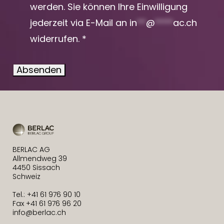
werden. Sie können Ihre Einwilligung
jederzeit via E-Mail an
in
**
@
****
ac.ch
widerrufen. *
Absenden
BERLAC AG
Allmendweg 39
4450 Sissach
Schweiz
Tel.: +41 61 976 90 10
Fax +41 61 976 96 20
info@berlac.ch