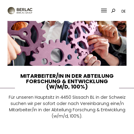
DE
Skip
to
content
MITARBEITER/IN IN DER ABTEILUNG
FORSCHUNG & ENTWICKLUNG
(W/M/D, 100%)
Für unseren Hauptsitz in 4450 Sissach BL in der Schweiz
suchen wir per sofort oder nach Vereinbarung eine/n
Mitarbeiter/in in der Abteilung Forschung & Entwicklung
(w/m/d, 100%).