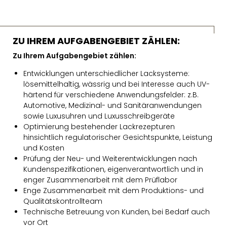
ZU IHREM AUFGABENGEBIET ZÄHLEN:
Zu Ihrem Aufgabengebiet zählen
:
Entwicklungen unterschiedlicher Lacksysteme:
lösemittelhaltig, wässrig und bei Interesse auch UV-
härtend für verschiedene Anwendungsfelder: z.B.
Automotive, Medizinal- und Sanitäranwendungen
sowie Luxusuhren und Luxusschreibgeräte
Optimierung bestehender Lackrezepturen
hinsichtlich regulatorischer Gesichtspunkte, Leistung
und Kosten
Prüfung der Neu- und Weiterentwicklungen nach
Kundenspezifikationen, eigenverantwortlich und in
enger Zusammenarbeit mit dem Prüflabor
Enge Zusammenarbeit mit dem Produktions- und
Qualitätskontrollteam
Technische Betreuung von Kunden, bei Bedarf auch
vor Ort