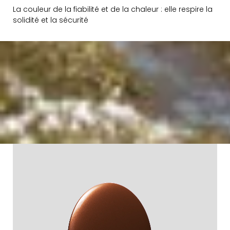
La couleur de la fiabilité et de la chaleur : elle respire la
solidité et la sécurité