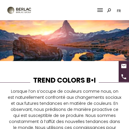
FR
Skip
to
content
TREND COLORS B•I
Lorsque l’on s’occupe de couleurs comme nous, on
est naturellement confronté aux changements sociaux
et aux futures tendances en matière de couleurs. En
observant, nous prédisons de manière proactive ce
qui est susceptible de se produire. Nous sommes
constamment à l’affût des nouvelles tendances dans
le monde. Nous utilisons ces connaissances pour