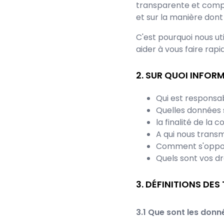
transparente et compr
et sur la manière dont 
C'est pourquoi nous uti
aider à vous faire rap
SUR QUOI INFOR
Qui est responsa
Quelles données s
la finalité de la
A qui nous trans
Comment s'oppos
Quels sont vos dr
DÉFINITIONS DES
Que sont les donn