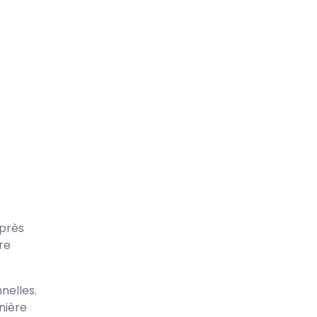
près
re
nelles.
nière