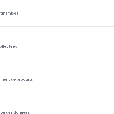
ransmises
ollectées
ment de produits
ion des données