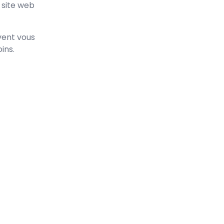
 site web
ivent vous
ins.