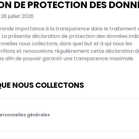
ON DE PROTECTION DES DONN
e
28 juillet 2026
rande importance à la transparence dans le traitement 
 La présente déclaration de protection des données indi
nelles nous collectons, dans quel but et à qui nous les
rifions et renouvelons régulièrement cette déclaration d
s afin de pouvoir garantir une transparence maximale.
QUE NOUS COLLECTONS
ersonnelles générales