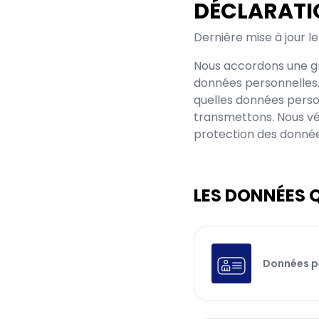
DÉCLARATI
Dernière mise à jour l
Nous accordons une g
données personnelles.
quelles données person
transmettons. Nous vé
protection des donnée
LES DONNÉES 
Données p