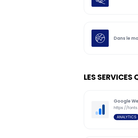
Dans le mo
LES SERVICES 
Google We
https://font
ANALYTICS