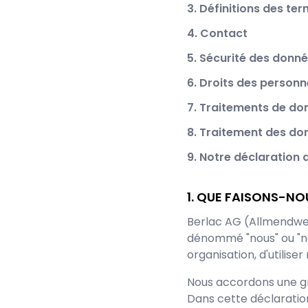
3. Définitions des te
4. Contact
5. Sécurité des donn
6. Droits des person
7. Traitements de do
8. Traitement des do
9. Notre déclaration 
QUE FAISONS-NO
Berlac AG
(
Allmendwe
dénommé "nous" ou "no
organisation, d'utilise
Nous accordons une gr
Dans cette déclaratio