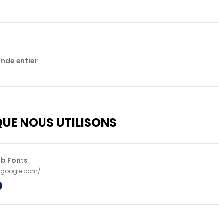
nde entier
QUE NOUS UTILISONS
b Fonts
s.google.com/