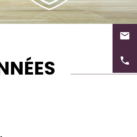
NNÉES