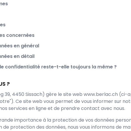
rmes
ées
nes concernées
nnées en général
nnées en détail
de confidentialité reste-t-elle toujours la même ?
US ?
g 39
,
4450
Sissach
) gère le site web
www.berlac.ch
(ci-a
tre"). Ce site web vous permet de vous informer sur not
r nos services en ligne et de prendre contact avec nous.
ande importance à la protection de vos données person
n de protection des données, nous vous informons de ma