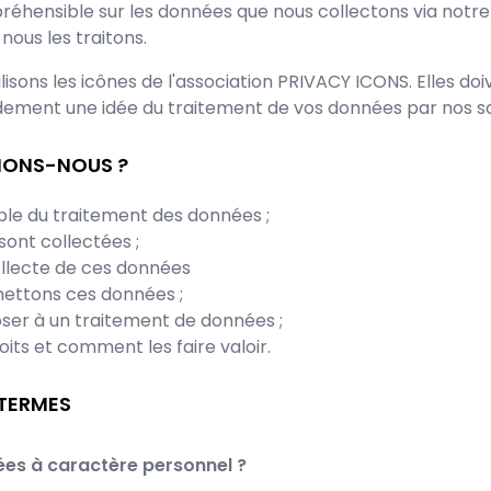
éhensible sur les données que nous collectons via notre
nous les traitons.
lisons les icônes de l'association PRIVACY ICONS. Elles do
idement une idée du traitement de vos données par nos so
MONS-NOUS ?
ble du traitement des données ;
ont collectées ;
 collecte de ces données
mettons ces données ;
er à un traitement de données ;
oits et comment les faire valoir.
 TERMES
ées à caractère personnel ?