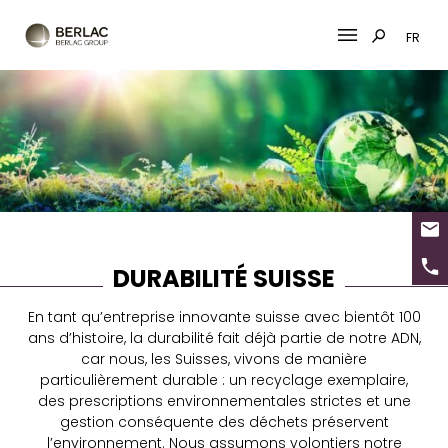
FR
Skip
to
content
DURABILITÉ SUISSE
En tant qu’entreprise innovante suisse avec bientôt 100
ans d’histoire, la durabilité fait déjà partie de notre ADN,
car nous, les Suisses, vivons de manière
particulièrement durable : un recyclage exemplaire,
des prescriptions environnementales strictes et une
gestion conséquente des déchets préservent
l’environnement. Nous assumons volontiers notre