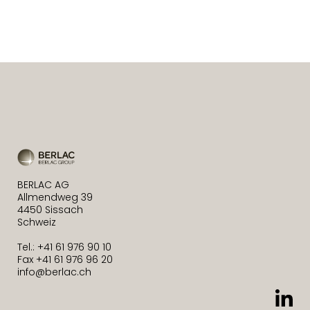
BERLAC AG
Allmendweg 39
4450 Sissach
Schweiz
Tel.: +41 61 976 90 10
Fax +41 61 976 96 20
info@berlac.ch