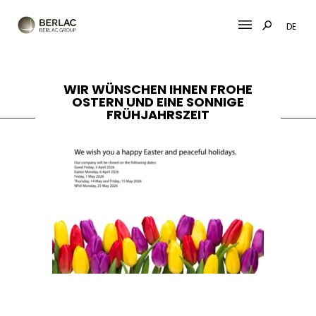
DE
Skip
to
WIR WÜNSCHEN IHNEN FROHE
content
OSTERN UND EINE SONNIGE
FRÜHJAHRSZEIT