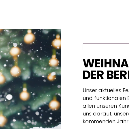
WEIHNA
DER BE
Unser aktuelles Fe
und funktionalen 
allen unseren Kun
uns darauf, unse
kommenden Jahr f