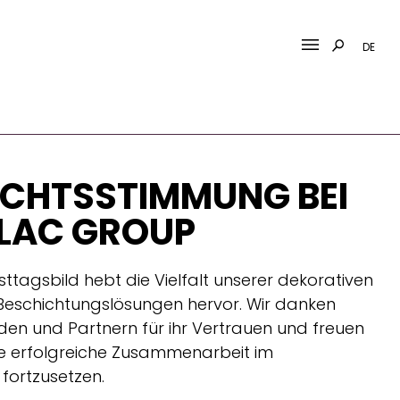
DE
CHTSSTIMMUNG BEI
RLAC GROUP
sttagsbild hebt die Vielfalt unserer dekorativen
Beschichtungslösungen hervor. Wir danken
den und Partnern für ihr Vertrauen und freuen
re erfolgreiche Zusammenarbeit im
ortzusetzen.