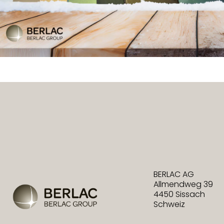
BERLAC AG
Allmendweg 39
4450 Sissach
Schweiz