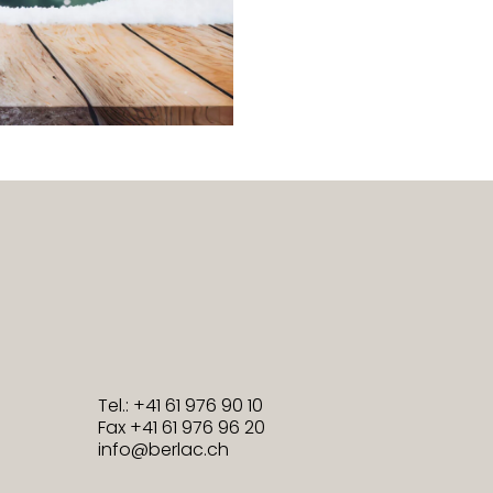
Tel.: +41 61 976 90 10
Fax +41 61 976 96 20
info@berlac.ch