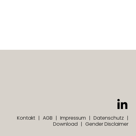
Kontakt
AGB
Impressum
Datenschutz
Download
Gender Disclaimer