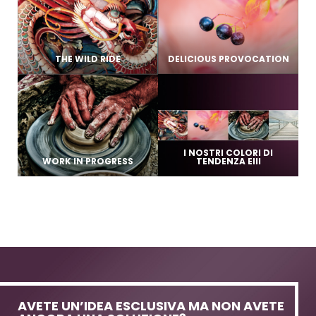
THE WILD RIDE
DELICIOUS PROVOCATION
I NOSTRI COLORI DI
WORK IN PROGRESS
TENDENZA EIII
AVETE UN’IDEA ESCLUSIVA MA NON AVETE