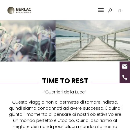
IT
Skip
to
content
TIME TO REST
“Guerrieri della Luce”
Questo viaggio non ci permette di tornare indietro,
quindi siamo condannati ad avere successo. È quindi
giunto il momento di pensare ai nostri obiettivi! Volere
un mondo perfetto è utopico. Quindi aspiriamo al
migliore dei mondi possibili, un mondo alla nostra