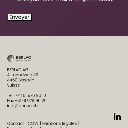
Envoyer
BERLAC AG
Allmendweg 39
4450 Sissach
Suisse
Tel.: +41 61 976 90 10
Fax +41 61 976 96 20
info@berlac.ch
Contact
CGVL
Mentions légales