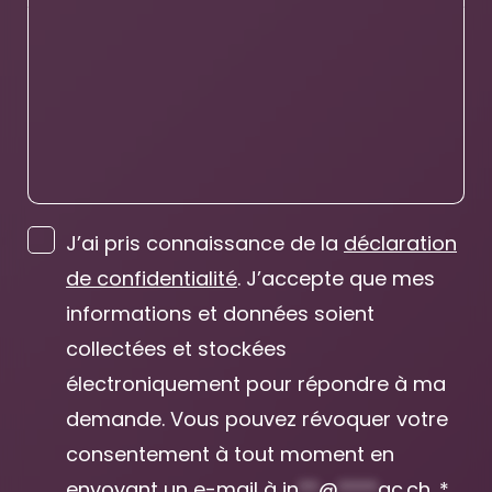
J’ai pris connaissance de la
déclaration
de confidentialité
. J’accepte que mes
informations et données soient
collectées et stockées
électroniquement pour répondre à ma
demande. Vous pouvez révoquer votre
consentement à tout moment en
envoyant un e-mail à
in
**
@
****
ac.ch
. *