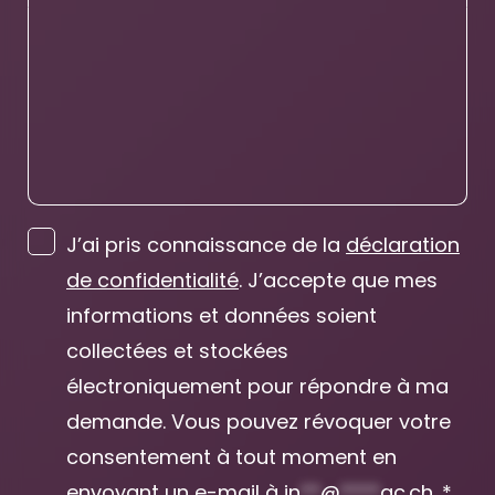
J’ai pris connaissance de la
déclaration
de confidentialité
. J’accepte que mes
informations et données soient
collectées et stockées
électroniquement pour répondre à ma
demande. Vous pouvez révoquer votre
consentement à tout moment en
envoyant un e-mail à
in
**
@
****
ac.ch
. *