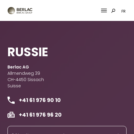
FR
Skip
to
content
RUSSIE
Berlac AG
Allmendweg 39
CH-4450 Sissach
Suisse
+41 61 976 90 10
+41 61 976 96 20