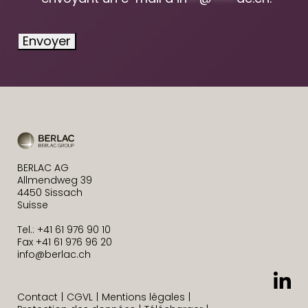
Envoyer
BERLAC AG
Allmendweg 39
4450 Sissach
Suisse
Tel.: +41 61 976 90 10
Fax +41 61 976 96 20
info@berlac.ch
Contact
CGVL
Mentions légales