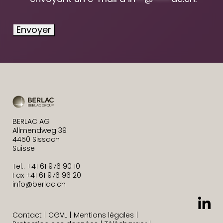
Envoyer
BERLAC AG
Allmendweg 39
4450 Sissach
Suisse
Tel.: +41 61 976 90 10
Fax +41 61 976 96 20
info@berlac.ch
Contact
CGVL
Mentions légales