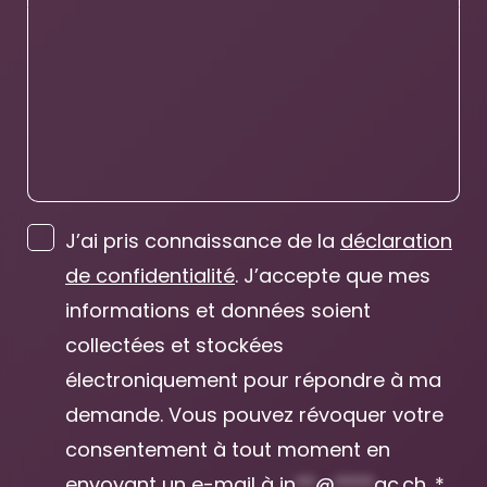
J’ai pris connaissance de la
déclaration
de confidentialité
. J’accepte que mes
informations et données soient
collectées et stockées
électroniquement pour répondre à ma
demande. Vous pouvez révoquer votre
consentement à tout moment en
envoyant un e-mail à
in
**
@
****
ac.ch
. *