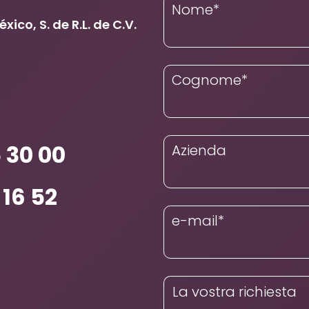
Nome
*
ico, S. de R.L. de C.V.
Cognome
*
 30 00
Azienda
 16 52
e-mail
*
La vostra richiesta