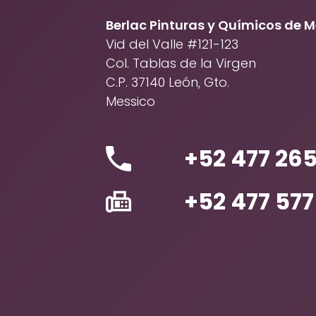
Berlac Pinturas y Químicos de Méx
Vid del Valle #121-123
Col. Tablas de la Virgen
C.P. 37140 León, Gto.
Messico
+52 477 265
+52 477 577