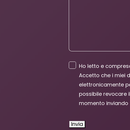
Ho letto e compreso
Accetto che i miei 
elettronicamente per
possibile revocare i
momento inviando 
Invia